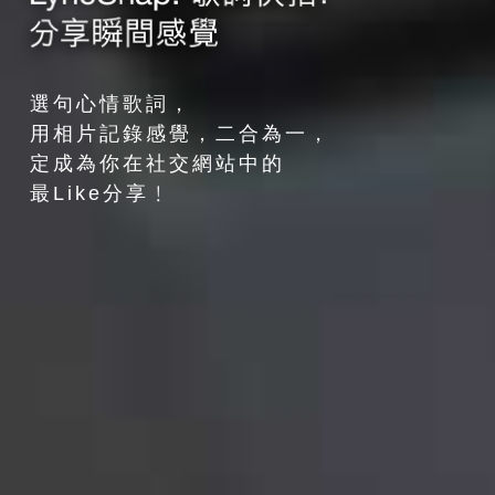
選句心情歌詞，
用相片記錄感覺，二合為一，
定成為你在社交網站中的
最Like分享﹗