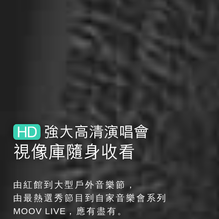
由紅館到大型戶外音樂節，
由最熱選秀節目到自家音樂會系列
MOOV LIVE
，應有盡有。