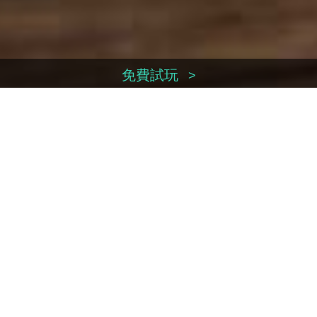
免費試玩
>
換領序號
>
立即付款
>
帳戶管理
>
聯絡我們
>
Facebook
Weibo
Youtube