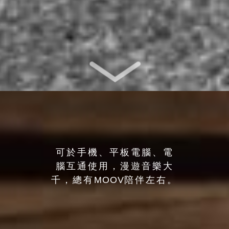
可於手機、平板電腦、電
腦互通使用，漫遊音樂大
千，總有
MOOV
陪伴左右。