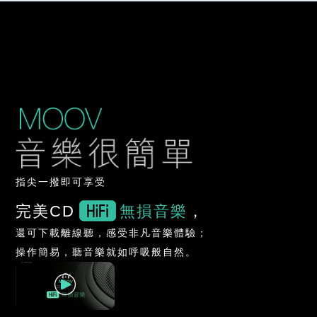
指尖一撥即可享受
完美CD
無損音樂
，
還可下載離線聽，感受非凡音樂體驗；
操作簡易，聽音樂就如呼吸般自然。