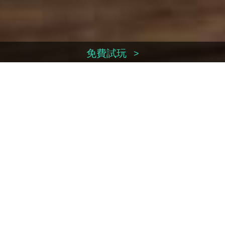
免費試玩
>
換領序號
>
立即付款
>
帳戶管理
>
聯絡我們
>
Facebook
Weibo
Youtube