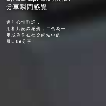
選句心情歌詞，
用相片記錄感覺，二合為一，
定成為你在社交網站中的
最Like分享﹗