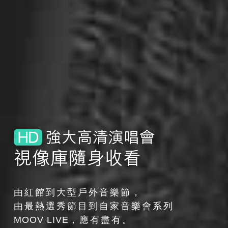
由紅館到大型戶外音樂節，
由最熱選秀節目到自家音樂會系列
MOOV LIVE
，應有盡有。