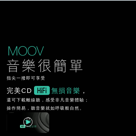
指尖一撥即可享受
完美CD
無損音樂
，
還可下載離線聽，感受非凡音樂體驗；
操作簡易，聽音樂就如呼吸般自然。