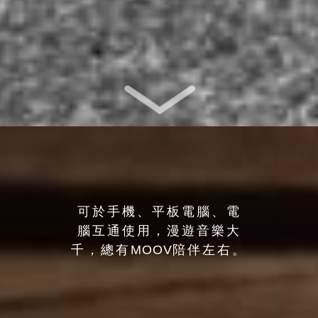
可於手機、平板電腦、電
腦互通使用，漫遊音樂大
千，總有
MOOV
陪伴左右。