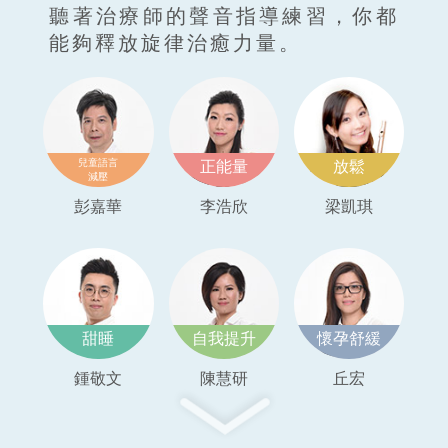
聽著治療師的聲音指導練習，你都
能夠釋放旋律治癒力量。
兒童語言
正能量
放鬆
減壓
彭嘉華
李浩欣
梁凱琪
甜睡
自我提升
懷孕舒緩
鍾敬文
陳慧研
丘宏