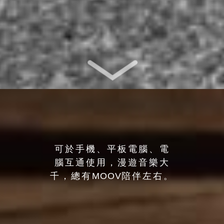
可於手機、平板電腦、電
腦互通使用，漫遊音樂大
千，總有
MOOV
陪伴左右。