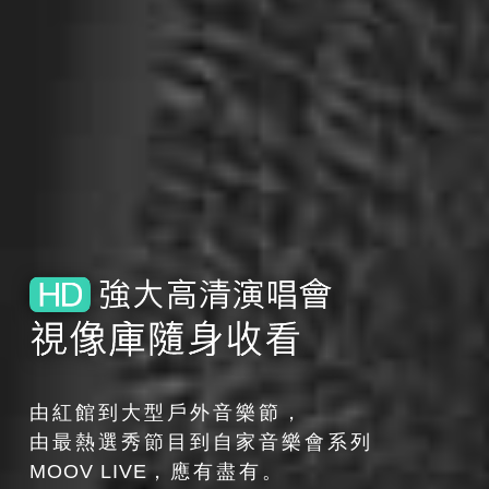
由紅館到大型戶外音樂節，
由最熱選秀節目到自家音樂會系列
MOOV LIVE
，應有盡有。