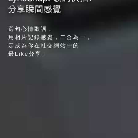
選句心情歌詞，
用相片記錄感覺，二合為一，
定成為你在社交網站中的
最Like分享﹗