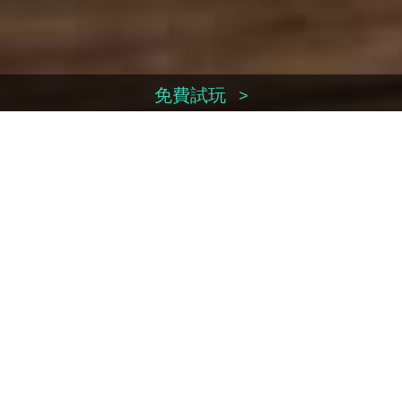
免費試玩
>
換領序號
>
立即付款
>
帳戶管理
>
聯絡我們
>
Facebook
Weibo
Youtube