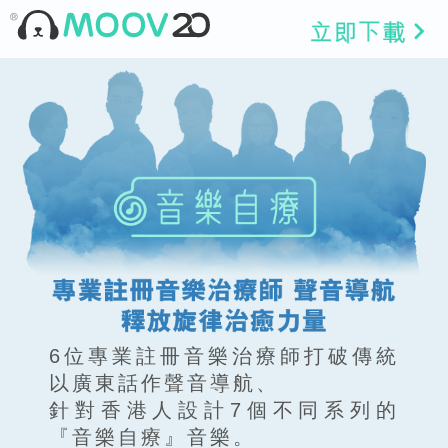
6位專業註冊音樂治療師打破傳統
以廣東話作聲音導航、
針對香港人設計7個不同系列的
『音樂自療』音樂。