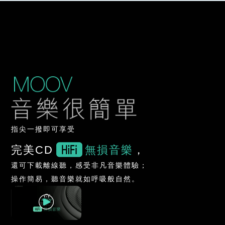
指尖一撥即可享受
完美CD
無損音樂
，
還可下載離線聽，感受非凡音樂體驗；
操作簡易，聽音樂就如呼吸般自然。