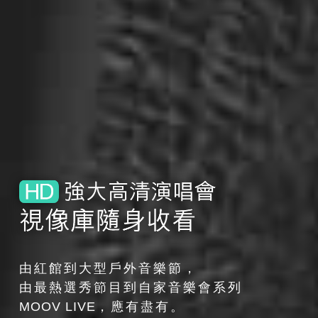
由紅館到大型戶外音樂節，
由最熱選秀節目到自家音樂會系列
MOOV LIVE
，應有盡有。