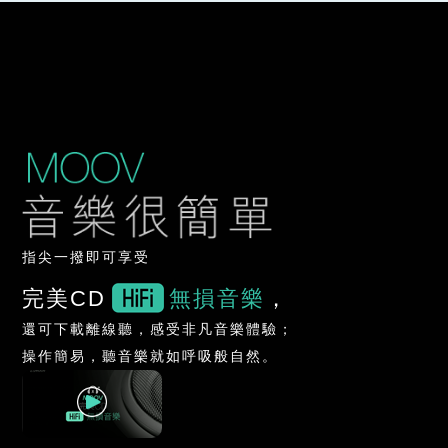
指尖一撥即可享受
完美CD
無損音樂
，
還可下載離線聽，感受非凡音樂體驗；
操作簡易，聽音樂就如呼吸般自然。