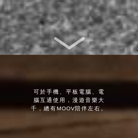
可於手機、平板電腦、電
腦互通使用，漫遊音樂大
千，總有
MOOV
陪伴左右。