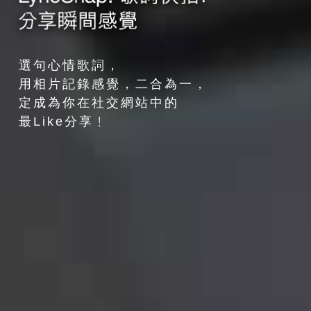
選句心情歌詞，
用相片記錄感覺，二合為一，
定成為你在社交網站中的
最Like分享﹗