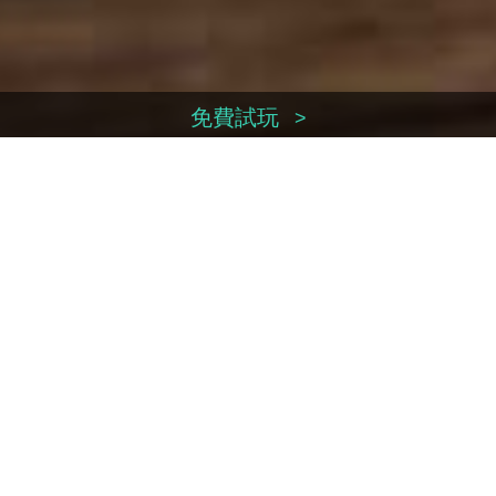
免費試玩
>
換領序號
>
立即付款
>
帳戶管理
>
聯絡我們
>
Facebook
Weibo
Youtube