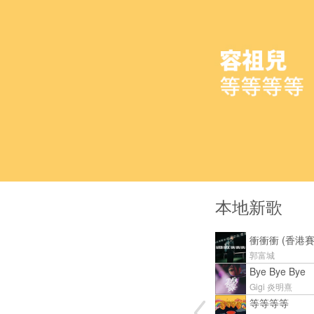
本地新歌
衝衝衝 (香港
郭富城
Bye Bye Bye
Gigi 炎明熹
等等等等