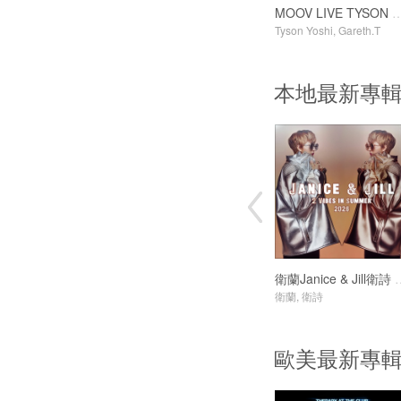
MOOV LIVE TYSON YOSHI x
Tyson Yoshi, Gareth.T
本地最新專
衛蘭Janice & Jill衛詩 2V
衛蘭, 衛詩
歐美最新專