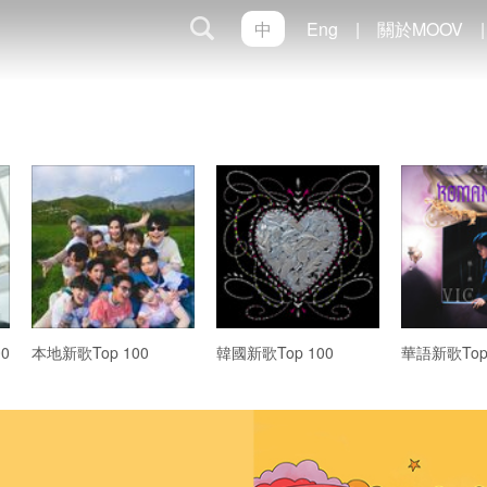
中
Eng
|
關於MOOV
|
0
本地新歌Top 100
韓國新歌Top 100
華語新歌Top 