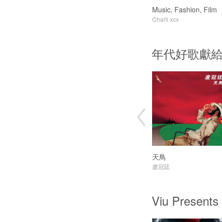
Music, Fashion, Film
Charli xcx
年代好歌獻
天鳥
盧冠廷
Viu Pres