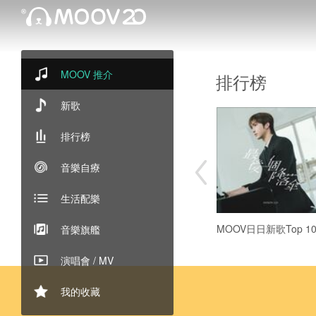
MOOV 推介
排行榜
新歌
排行榜
音樂自療
生活配樂
MOOV日日新歌Top 10
音樂旗艦
演唱會 / MV
我的收藏