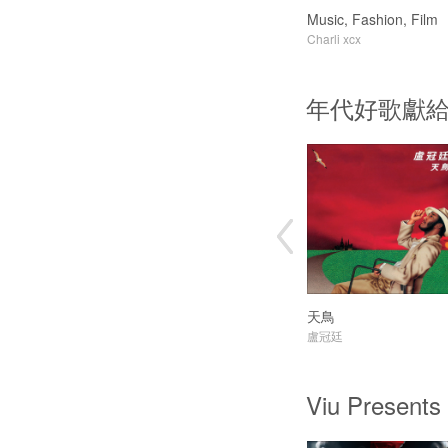
Music, Fashion, Film
Charli xcx
年代好歌獻
天鳥
盧冠廷
Viu Pres