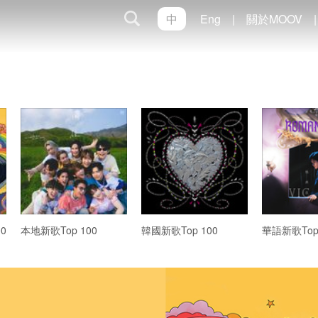
中
Eng
|
關於MOOV
|
0
本地新歌Top 100
韓國新歌Top 100
華語新歌Top 