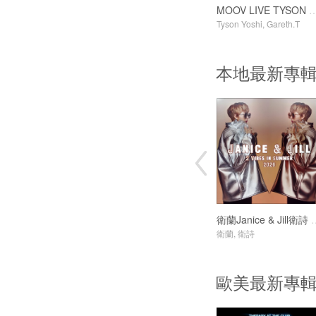
MOOV LIVE TYSON YOSHI x
Tyson Yoshi, Gareth.T
本地最新專
衛蘭Janice & Jill衛詩 2V
衛蘭, 衛詩
歐美最新專