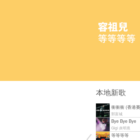
本地新歌
衝衝衝 (香港
郭富城
Bye Bye Bye
Gigi 炎明熹
等等等等