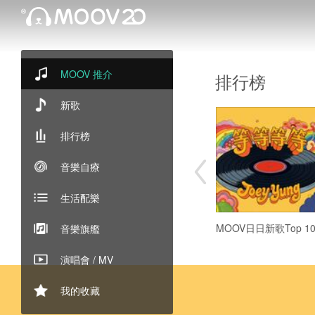
MOOV 推介
排行榜
新歌
排行榜
音樂自療
生活配樂
MOOV日日新歌Top 10
音樂旗艦
演唱會 / MV
我的收藏